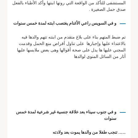
المستشفى للتأكد من الواقعة التي روتها ابنتها وأكد الأطباء بالفعل
صدق حمل الصغيرة .
و في السويس راعي الأغنام يغتصب ابنته لمدة خمس سنوات
تم ضبط المتهم بناء على بلاغ متقدم من ابنته تتهم والدها فيه
بالاعتداء عليها وإجبارها على تناول أقراص منع الحمل وقدمت
المجني عليها ها يدل على صحة أقوالها وهى بعض ملابسها عليها
أثار من السائل المنوي لوالدها
و في جنوب سيناء بعد علاقة جنسية غير شرعية لمدة خمس
سنوات
……. تنجب طفلا من والدها يموت بعد ولادته