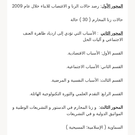
المحور الأول
:
رصد حالات الزنا و الاغتصاب للابناء خلال عام 2009
حالات زنا المحارم ( 30 ) حالة
المحور الثاني
: الأسباب التي تؤدي إلى ازدياد ظاهرة العنف
الاجتماعي و آليات الحل
القسم الأول: الأسباب الاقتصادية.
القسم الثاني: الأسباب الاجتماعية.
القسم الثالث: الأسباب النفسية و المرضية.
القسم الرابع: التقدم العلمي والثورة التكنولوجية الهائلة.
المحور الثالث:
و زنا المحارم في الدستور و التشريعات الوطنية و
المواثيق الدولية و في التشريعات
السماوية ( الإسلامية؛ المسيحية )