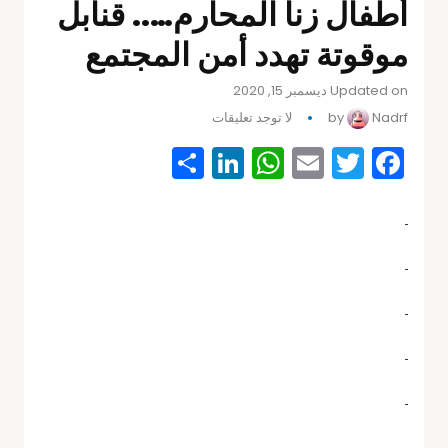
أطفال زنا المحارم….. قنابل
موقوتة تهدد أمن المجتمع
Updated on ديسمبر 15, 2020
Nadrf
by
لا توجد تعليقات
Share
WhatsApp
LinkedIn
Email
Facebook
Twitter