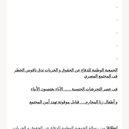
الجمعية الوطنية للدفاع عن الحقوق و الحريات تدق ناقوس الخطر
فى المجتمع المصري
فى عصر التحرشات الجنسية ……. الآباء يغتصبون الأبناء
و أطفال زنا المحارم….. قنابل موقوتة تهدد أمن المجتمع
انطلاقا
من رسالة الجمعية الوطنية للدفاع عن الحقوق و الحريات