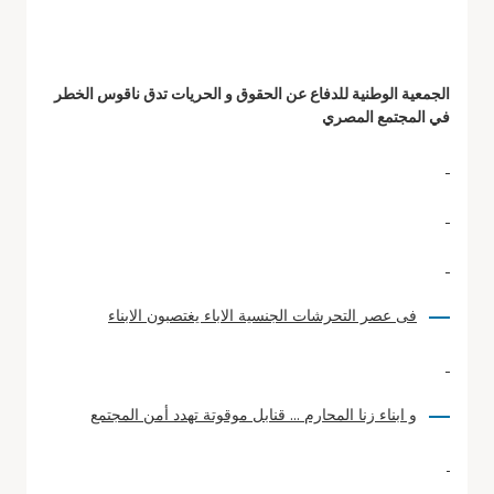
الجمعية الوطنية للدفاع عن الحقوق و الحريات تدق ناقوس الخطر
في المجتمع المصري
فى عصر التحرشات الجنسية الاباء يغتصبون الابناء
و ابناء زنا المحارم … قنابل موقوتة تهدد أمن المجتمع