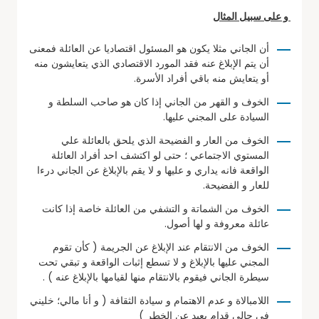
و على سبيل المثال
أن الجاني مثلا يكون هو المسئول اقتصاديا عن العائلة فمعنى
أن يتم الإبلاغ عنه فقد المورد الاقتصادي الذي يتعايشون منه
أو يتعايش منه باقي أفراد الأسرة.
الخوف و القهر من الجاني إذا كان هو صاحب السلطة و
السيادة على المجني عليها.
الخوف من العار و الفضيحة الذي يلحق بالعائلة علي
المستوي الاجتماعي ؛ حتى لو اكتشف احد أفراد العائلة
الواقعة فانه يداري و عليها و لا يقم بالإبلاغ عن الجاني درءا
للعار و الفضيحة.
الخوف من الشماتة و التشفي من العائلة خاصة إذا كانت
عائلة معروفة و لها أصول.
الخوف من الانتقام عند الإبلاغ عن الجريمة ( كأن تقوم
المجني عليها بالإبلاغ و لا تسطع إثبات الواقعة و تبقي تحت
سيطرة الجاني فيقوم بالانتقام منها لقيامها بالإبلاغ عنه ) .
اللامبالاة و عدم الاهتمام و سيادة الثقافة ( و أنا مالي؛ خليني
في حالي قدام بعيد عن الخطر )