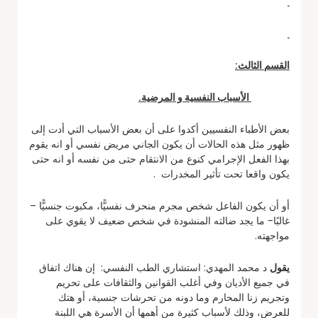
القسم الثالث:
الأسباب النفسية و المرضية.
بعض الأطباء النفسيين أكدوا على أن بعض الأسباب التي أدت إلى
ظهور مثل هذه الحالات أن يكون الجاني مريض نفسي أو انه يقوم
بهذا الفعل الإجرامي كنوع من الانتقام حتى من نفسه أو انه حتى
يكون واقعا تحت تأثير المخدرات .
أو أن يكون الفاعل شخص مجرم منحرف نفسيًّا، مكبوت جنسيًّا –
غالبًا- ما يجد ضالته المنشودة في شخص ضعيف لا يقوي على
مواجهته.
يقول
د محمد المهدي: استشاري الطب النفسي: إن هناك اتفاق
في جميع الأديان وفي أغلب القوانين والثقافات على تحريم
وتجريم زنا المحارم وما دونه من تحرشات جنسية، أو هتك
للعرض، وذلك لأسباب كثيرة من أهمها أن الأسرة هي اللبنة