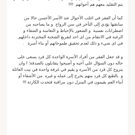
يتم التقليد معهم هم أخواتهم !!!!
كما أن الفقر في اغلب الأحوال عند الأسر الأحسن حالا من
سابقتها يؤدي إلى التأخر في سن الزواج و ما يصاحبه من
اضطرابات نفسية و الشعور بالإحباط و التعاسة و الشقاء و
الرغبة في الانتقام من اى احد لتفريغ الشحنة المختزنة داخلهم
في اى شيء و ذلك لعدم تحقيق طموحاتهم أو بناء أسرة .
و قد جعل الفقر من أفراد الأسرة الواحدة كل فرد يسعى على
حاله دون السؤال علي أخيه و أصبحوا يتقابلون بالصدفة؛ ا وان
يتزوج كل فرد من الأسرة و يقيم في غرفة واحدة في بيت العائلة
و بالطبع كل فرد منهم يخرج إلى عمله و غيره من الأشقاء أو
أبناء العم يقيمون في المنزل دون مراقبة فتحدث الكارثة !!!