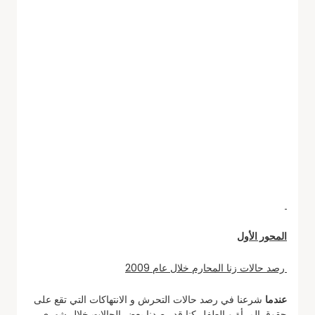
المحور الأول
رصد حالات زنا المحارم خلال عام 2009
عندما
شرعنا في رصد حالات التحرش و الانتهاكات التي تقع على
حقوق المرأة و الطفل كنا قد رصدنا بعض الحالات خلال شهري