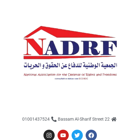
01001437524
22 Bassam Al-Sharif Street