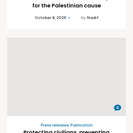
for the Palestinian cause
October 8, 2025
by
Nadrf
0
Press releases
,
Publication
Protecting civilians, preventing