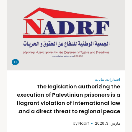
0
اصدارات
,
بيانات
The legislation authorizing the
execution of Palestinian prisoners is a
flagrant violation of international law
and a direct threat to regional peace.
مارس 31, 2026
Nadrf
by