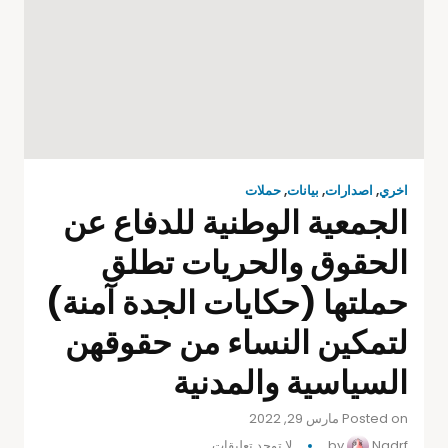
اخري
,
اصدارات
,
بيانات
,
حملات
الجمعية الوطنية للدفاع عن
الحقوق والحريات تطلق
حملتها (حكايات الجدة آمنة)
لتمكين النساء من حقوقهن
السياسية والمدنية
Posted on مارس 29, 2022
Nadrf
by
لا توجد تعليقات