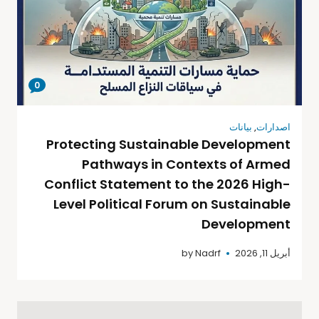
0
اصدارات
,
بيانات
Protecting Sustainable Development
Pathways in Contexts of Armed
Conflict Statement to the 2026 High-
Level Political Forum on Sustainable
Development
أبريل 11, 2026
Nadrf
by